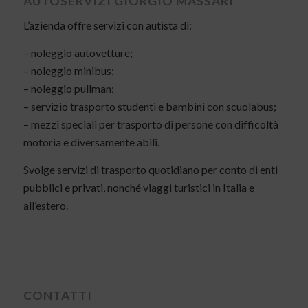
AUTOSERVIZI GIORGIO MASSARI
L’azienda offre servizi con autista di:
– noleggio autovetture;
– noleggio minibus;
– noleggio pullman;
– servizio trasporto studenti e bambini con scuolabus;
– mezzi speciali per trasporto di persone con difficoltà
motoria e diversamente abili.
Svolge servizi di trasporto quotidiano per conto di enti
pubblici e privati, nonché viaggi turistici in Italia e
all’estero.
CONTATTI