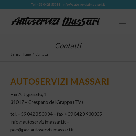
Tel. +39 0423 53034 - info@autoservizimassari.it
Contatti
Sei in:
Home
/
Contatti
AUTOSERVIZI MASSARI
Via Artigianato, 1
31017 – Crespano del Grappa (TV)
tel. +39 0423 53034 – fax +39 0423 930335
info@autoservizimassari.it –
pec@pec.autoservizimassari.it